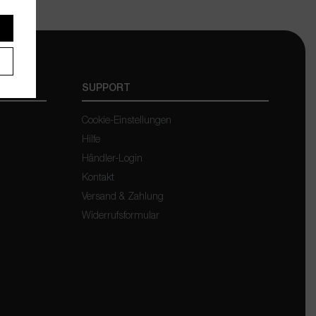
SUPPORT
Cookie-Einstellungen
Hilfe
Händler-Login
Kontakt
Versand & Zahlung
Widerrufsformular