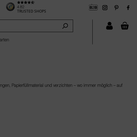
4.82
TRUSTED SHOPS
che
arten
ngen, Papierfüllmaterial und verzichten – wo immer möglich – auf