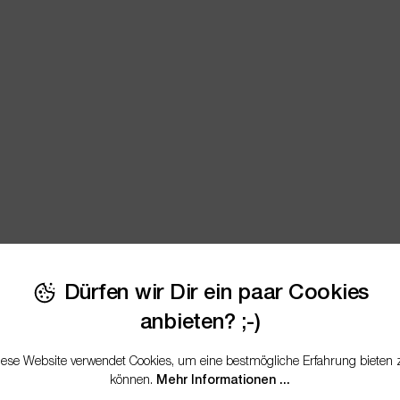
Dürfen wir Dir ein paar Cookies
anbieten? ;-)
iese Website verwendet Cookies, um eine bestmögliche Erfahrung bieten 
können.
Mehr Informationen ...