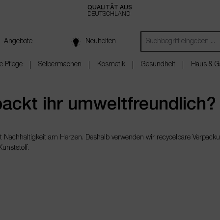
QUALITÄT AUS
DEUTSCHLAND
Angebote
Neuheiten
e Pflege
Selbermachen
Kosmetik
Gesundheit
Haus & G
ackt ihr umweltfreundlich?
gt Nachhaltigkeit am Herzen. Deshalb verwenden wir recycelbare Verpacku
unststoff.