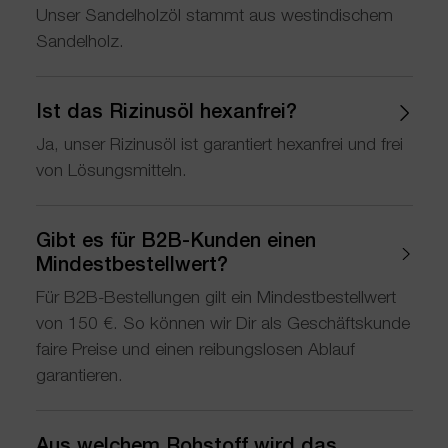
Unser Sandelholzöl stammt aus westindischem
Sandelholz.
Ist das Rizinusöl hexanfrei?
Ja, unser Rizinusöl ist garantiert hexanfrei und frei
von Lösungsmitteln.
Gibt es für B2B-Kunden einen
Mindestbestellwert?
Für B2B-Bestellungen gilt ein Mindestbestellwert
von 150 €. So können wir Dir als Geschäftskunde
faire Preise und einen reibungslosen Ablauf
garantieren.
Aus welchem Rohstoff wird das