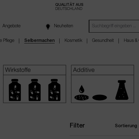
QUALITÄT AUS
DEUTSCHLAND
Angebote
Neuheiten
e Pflege
Selbermachen
Kosmetik
Gesundheit
Haus & 
Filter
Sortierung