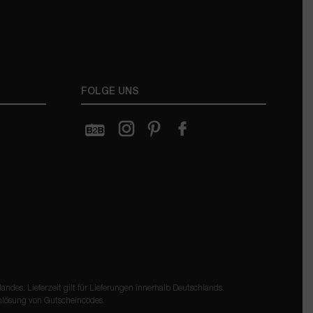
FOLGE UNS
ndes. Lieferzeit gilt für Lieferungen innerhalb Deutschlands.
inlösung von
Gutscheincodes
.