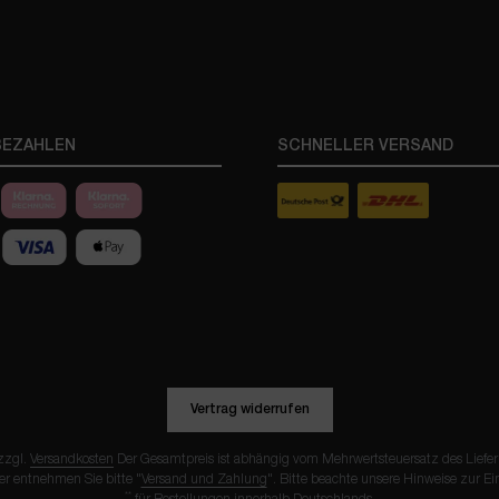
BEZAHLEN
SCHNELLER VERSAND
Vertrag widerrufen
 zzgl.
Versandkosten
Der Gesamtpreis ist abhängig vom Mehrwertsteuersatz des Lieferla
er entnehmen Sie bitte "
Versand und Zahlung
". Bitte beachte unsere Hinweise zur E
**