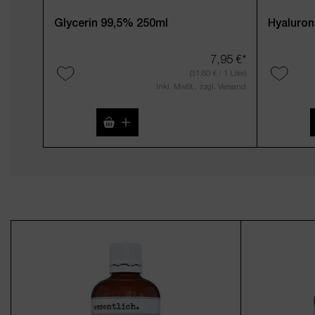
Glycerin 99,5% 250ml
Hyaluron
7,95 €*
(31,80 € / 1 Liter)
Inkl. MwSt., zzgl. Versand
Produkt Anzahl: Gib den gewünschte
Produk