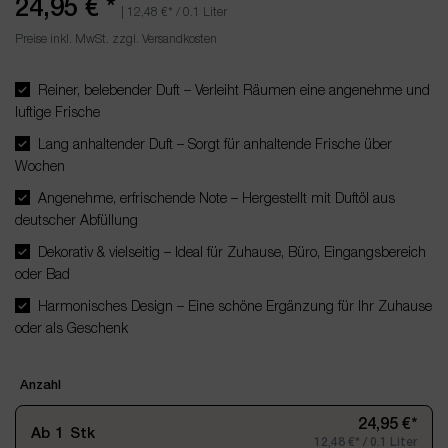
24,95 €
*
|
12,48 €
* / 0.1 Liter
Preise inkl. MwSt. zzgl. Versandkosten
Reiner, belebender Duft – Verleiht Räumen eine angenehme und
luftige Frische
Lang anhaltender Duft – Sorgt für anhaltende Frische über
Wochen
Angenehme, erfrischende Note – Hergestellt mit Duftöl aus
deutscher Abfüllung
Dekorativ & vielseitig – Ideal für Zuhause, Büro, Eingangsbereich
oder Bad
Harmonisches Design – Eine schöne Ergänzung für Ihr Zuhause
oder als Geschenk
Anzahl
24,95 €*
Ab
1
Stk
12,48 €* / 0.1 Liter