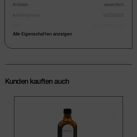
Anbieter
wesentlich.
Artikelnummer
WES20935
EAN
4250773209353
Alle Eigenschaften anzeigen
Kunden kauften auch