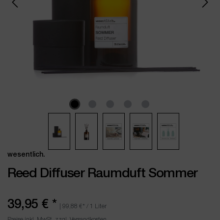
wesentlich.
Reed Diffuser Raumduft Sommer
39,95 €
*
|
99,88 €
* / 1 Liter
Preise inkl. MwSt. zzgl. Versandkosten