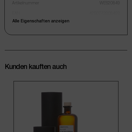
Artikelnummer
WES20849
EAN
4250773208493
Alle Eigenschaften anzeigen
Kunden kauften auch