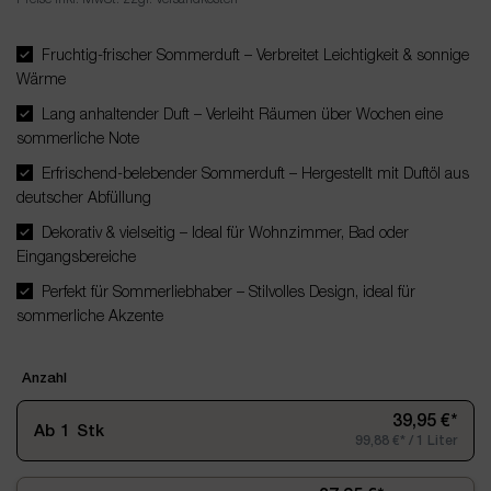
Fruchtig-frischer Sommerduft – Verbreitet Leichtigkeit & sonnige
Wärme
Lang anhaltender Duft – Verleiht Räumen über Wochen eine
sommerliche Note
Erfrischend-belebender Sommerduft – Hergestellt mit Duftöl aus
deutscher Abfüllung
Dekorativ & vielseitig – Ideal für Wohnzimmer, Bad oder
Eingangsbereiche
Perfekt für Sommerliebhaber – Stilvolles Design, ideal für
sommerliche Akzente
Anzahl
39,95 €*
Ab
1
Stk
99,88 €* / 1 Liter