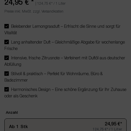
24,95 €
*
|
124,75 €
* / 1 Liter
Preise inkl. MwSt. zzgl. Versandkosten
Belebender Lemongrasduft – Erfrischt die Sinne und sorgt für
Vitalität
Lang anhaltender Duft – Gleichmäßige Abgabe für wochenlange
Frische
Intensive, frische Zitrusnote – Verfeinert mit Duftöl aus deutscher
Abfüllung
Stilvoll & praktisch – Perfekt für Wohnräume, Büro &
Badezimmer
Harmonisches Design – Eine schöne Ergänzung für Ihr Zuhause
oder als Geschenk
Anzahl
24,95 €*
Ab
1
Stk
124,75 €* / 1 Liter