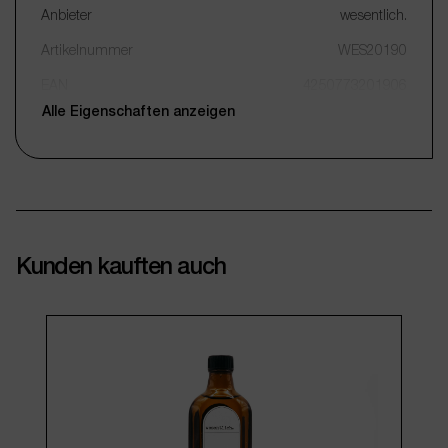
Anbieter
wesentlich.
Artikelnummer
WES20190
EAN
4250773201906
Alle Eigenschaften anzeigen
Kunden kauften auch