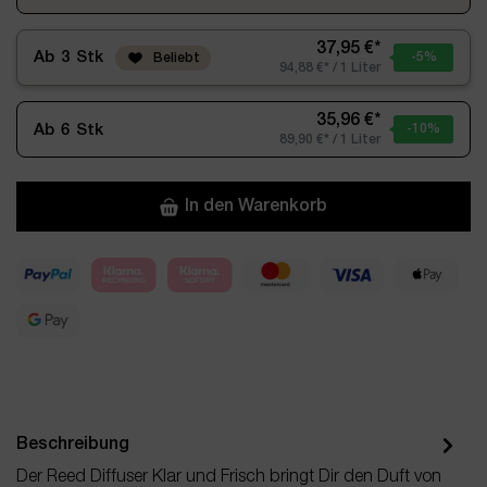
37,95 €*
Ab
3
Stk
-5
%
Beliebt
94,88 €* / 1 Liter
35,96 €*
Ab
6
Stk
-10
%
89,90 €* / 1 Liter
In den Warenkorb
Beschreibung
Der Reed Diffuser Klar und Frisch bringt Dir den Duft von