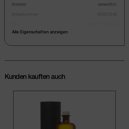
Anbieter
wesentlich.
Artikelnummer
WES20848
EAN
4250773208486
Alle Eigenschaften anzeigen
Kunden kauften auch