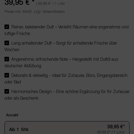
39,95 €
*
|
99,88 €
* / 1 Liter
Preise inkl. MwSt. zzgl. Versandkosten
Reiner, belebender Duft – Verleiht Räumen eine angenehme und
luftige Frische
Lang anhaltender Duft – Sorgt für anhaltende Frische über
Wochen
Angenehme, erfrischende Note – Hergestellt mit Duftöl aus
deutscher Abfüllung
Dekorativ & vielseitig – Ideal für Zuhause, Büro, Eingangsbereich
oder Bad
Harmonisches Design – Eine schöne Ergänzung für Ihr Zuhause
oder als Geschenk
Anzahl
39,95 €*
Ab
1
Stk
99,88 €* / 1 Liter