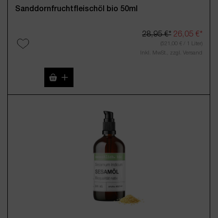
Sanddornfruchtfleischöl bio 50ml
28,95 €*
26,05 €*
(521,00 € / 1 Liter)
Inkl. MwSt., zzgl. Versand
Produkt Anzahl: Gib den gewünschten Wert 