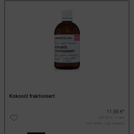
Kokosöl fraktioniert
11,95 €*
(107,50 € / 1 Liter)
Inkl. MwSt., zzgl. Versand