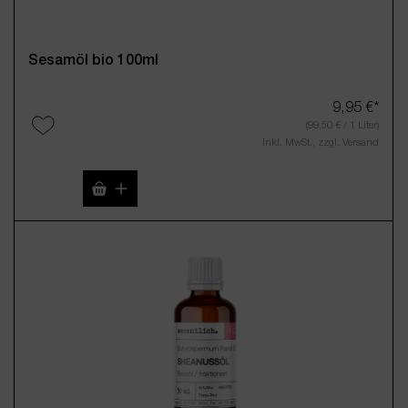
Sesamöl bio 100ml
9,95 €*
(99,50 € / 1 Liter)
Inkl. MwSt., zzgl. Versand
Produkt Anzahl: Gib den gewünschten Wert 