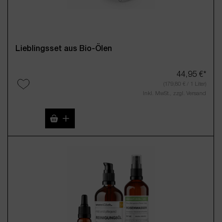
Lieblingsset aus Bio-Ölen
44,95 €*
(179,80 € / 1 Liter)
Inkl. MwSt., zzgl. Versand
Produkt Anzahl: Gib den gewünschten Wert 