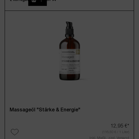
100ml
250ml
(Diese Option ist zurzeit nicht verfügbar.)
12,95 €*
(116,50 € / 1 Liter)
Inkl. MwSt., zzgl. Versand
Massageöl "Stärke & Energie"
12,95 €*
(116,50 € / 1 Liter)
Inkl. MwSt., zzgl. Versand