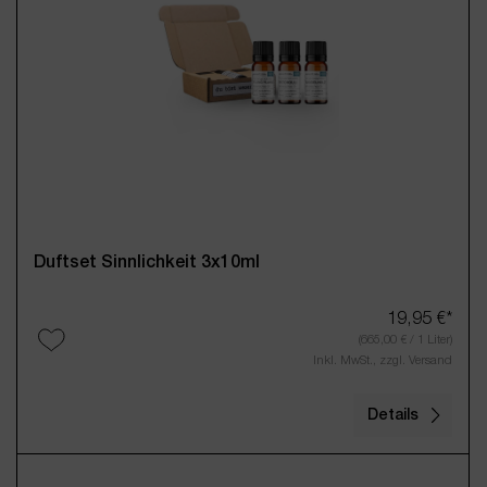
Duftset Sinnlichkeit 3x10ml
19,95 €*
(665,00 € / 1 Liter)
Inkl. MwSt., zzgl. Versand
Details