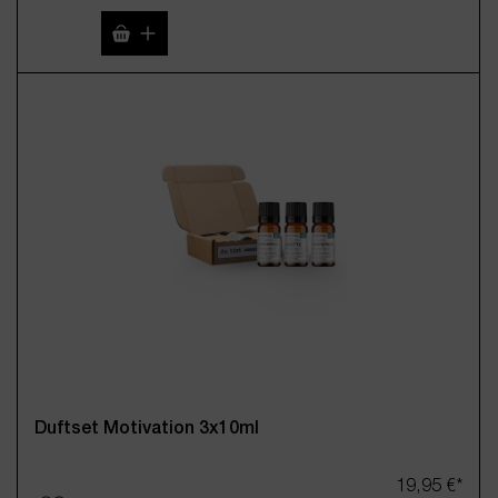
Produkt Anzahl: Gib den gewünschten Wert 
Duftset Motivation 3x10ml
19,95 €*