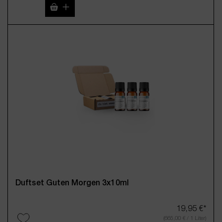
Produkt Anzahl: Gib den gewünschten Wert 
Duftset Guten Morgen 3x10ml
19,95 €*
(665,00 € / 1 Liter)