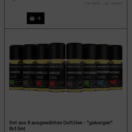
Inkl. MwSt., zzgl. Versand
Produkt Anzahl: Gib den gewünschten Wert 
Set aus 8 ausgewählten Duftölen - "geborgen"
8x10ml