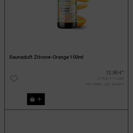
Saunaduft Zitrone-Orange 100ml
12,95 €*
(116,50 € / 1 Liter)
Inkl. MwSt., zzgl. Versand
Produkt Anzahl: Gib den gewünschten Wert 