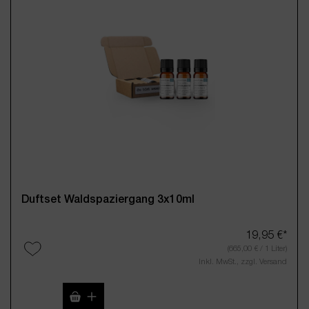
Duftset Waldspaziergang 3x10ml
19,95 €*
(665,00 € / 1 Liter)
Inkl. MwSt., zzgl. Versand
Produkt Anzahl: Gib den gewünschten Wert 