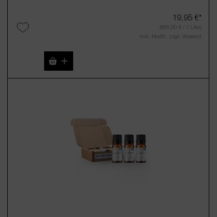
19,95 €*
(665,00 € / 1 Liter)
Inkl. MwSt., zzgl. Versand
Produkt Anzahl: Gib den gewünschten Wert 