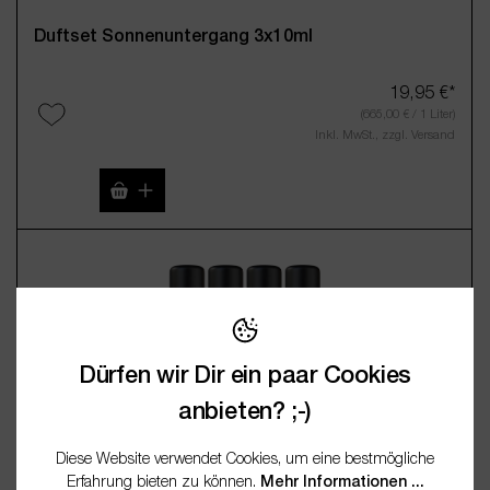
Duftset Sonnenuntergang 3x10ml
19,95 €*
(665,00 € / 1 Liter)
Inkl. MwSt., zzgl. Versand
Produkt Anzahl: Gib den gewünschten Wert 
Dürfen wir Dir ein paar Cookies
anbieten? ;-)
Diese Website verwendet Cookies, um eine bestmögliche
Erfahrung bieten zu können.
Mehr Informationen ...