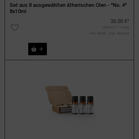
Set aus 8 ausgewählten ätherischen Ölen - "No. 4"
8x10ml
39,95 €*
(449,50 € / 1 Liter)
Inkl. MwSt., zzgl. Versand
Produkt Anzahl: Gib den gewünschten Wert 