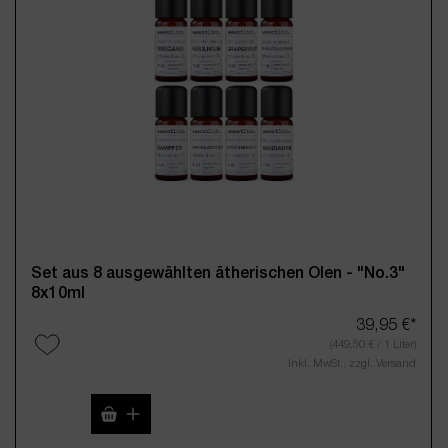
Set aus 8 ausgewählten ätherischen Ölen - "No.3"
8x10ml
39,95 €*
(449,50 € / 1 Liter)
Inkl. MwSt., zzgl. Versand
Produkt Anzahl: Gib den gewünschten Wert 