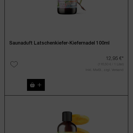
Saunaduft Latschenkiefer-Kiefernadel 100ml
12,95 €*
(116,50 € / 1 Liter)
Inkl. MwSt., zzgl. Versand
Produkt Anzahl: Gib den gewünschten Wert 