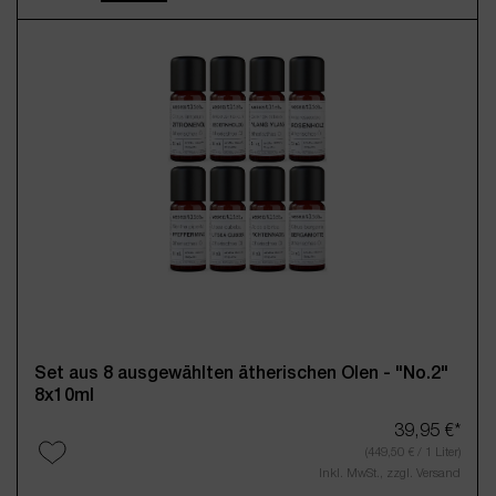
Set aus 8 ausgewählten ätherischen Ölen - "No.2"
8x10ml
39,95 €*
(449,50 € / 1 Liter)
Inkl. MwSt., zzgl. Versand