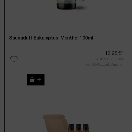
Saunaduft Eukalyptus-Menthol 100ml
12,95 €*
(116,50 € / 1 Liter)
Inkl. MwSt., zzgl. Versand
Produkt Anzahl: Gib den gewünschten Wert 