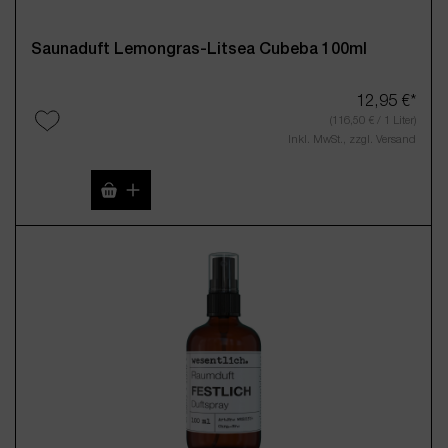
Saunaduft Lemongras-Litsea Cubeba 100ml
12,95 €*
(116,50 € / 1 Liter)
Inkl. MwSt., zzgl. Versand
Produkt Anzahl: Gib den gewünschten Wert 