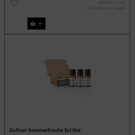
(665,00 € / 1 Liter)
Inkl. MwSt., zzgl. Versand
Produkt Anzahl: Gib den gewünschten Wert 
Duftset Sommerfrische 3x10ml