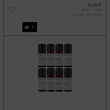
24,95 €*
(280,63 € / 1 Liter)
Inkl. MwSt., zzgl. Versand
Produkt Anzahl: Gib den gewünschten Wert 