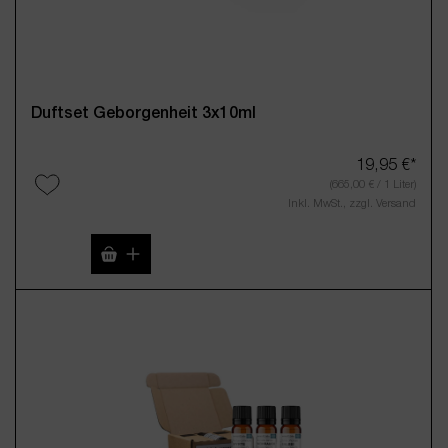
Duftset Geborgenheit 3x10ml
19,95 €*
(665,00 € / 1 Liter)
Inkl. MwSt., zzgl. Versand
Produkt Anzahl: Gib den gewünschten Wert 