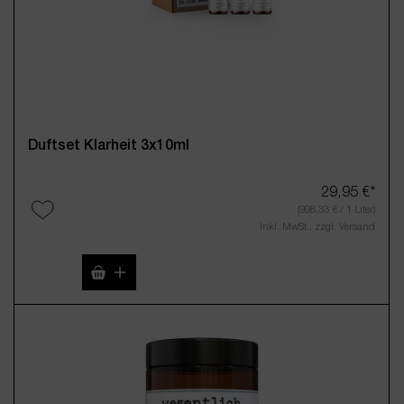
Duftset Klarheit 3x10ml
29,95 €*
(998,33 € / 1 Liter)
Inkl. MwSt., zzgl. Versand
Produkt Anzahl: Gib den gewünschten Wert 