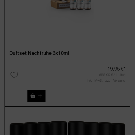
Duftset Nachtruhe 3x10ml
19,95 €*
(665,00 € / 1 Liter)
Inkl. MwSt., zzgl. Versand
Produkt Anzahl: Gib den gewünschten Wert 