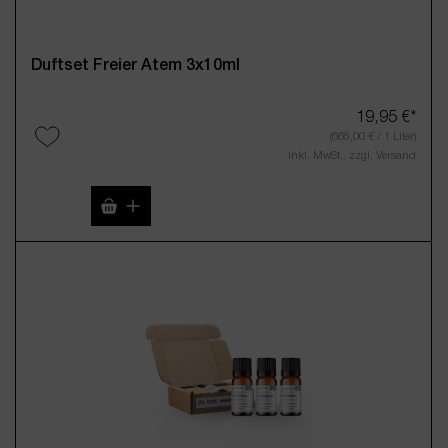
Duftset Freier Atem 3x10ml
19,95 €*
(665,00 € / 1 Liter)
Inkl. MwSt., zzgl. Versand
Produkt Anzahl: Gib den gewünschten Wert 