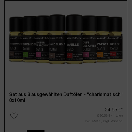
Set aus 8 ausgewählten Duftölen - "charismatisch"
8x10ml
24,95 €*
(280,63 € / 1 Liter)
Inkl. MwSt., zzgl. Versand