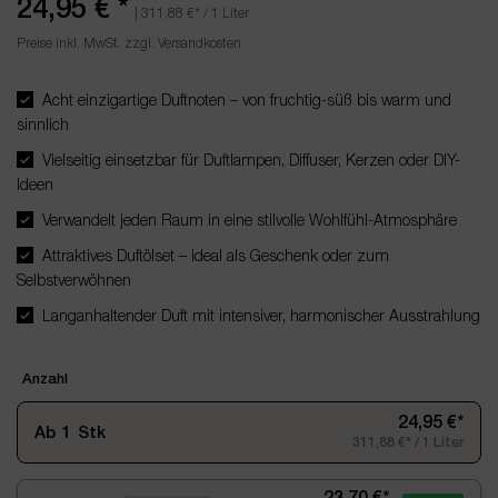
24,95 €
*
|
311,88 €
* / 1 Liter
Preise inkl. MwSt. zzgl. Versandkosten
Acht einzigartige Duftnoten – von fruchtig-süß bis warm und
sinnlich
Vielseitig einsetzbar für Duftlampen, Diffuser, Kerzen oder DIY-
Ideen
Verwandelt jeden Raum in eine stilvolle Wohlfühl-Atmosphäre
Attraktives Duftölset – ideal als Geschenk oder zum
Selbstverwöhnen
Langanhaltender Duft mit intensiver, harmonischer Ausstrahlung
Anzahl
24,95 €*
Ab
1
Stk
311,88 €* / 1 Liter