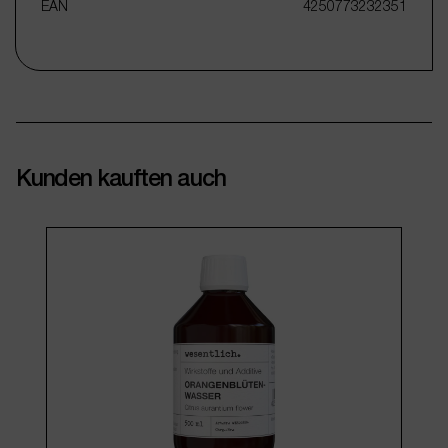
EAN
4250773232351
Kunden kauften auch