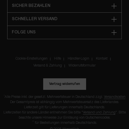
SICHER BEZAHLEN
SCHNELLER VERSAND
FOLGE UNS
Cookie-Einstellungen
Hilfe
Händler-Login
Kontakt
Versand & Zahlung
Widerrufsformular
Vertrag widerrufen
*
Alle Preise inkl. der gesetzl. Mehrwertsteuer in Deutschland zzgl.
Versandkosten
Der Gesamtpreis ist abhängig vom Mehrwertsteuersatz des Lieferlandes.
Lieferzeit gilt für Lieferungen innerhalb Deutschlands.
Lieferzeiten für andere Länder entnehmen Sie bitte "
Versand und Zahlung
". Bitte
beachte unsere Hinweise zur Einlösung von
Gutscheincodes
.
**
für Bestellungen innerhalb Deutschlands.