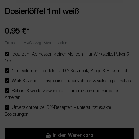
Dosierlöffel 1ml weiß
0,95 €*
Preise inkl. MwSt. zzgl. Versandkosten
Ideal zum Abmessen kleiner Mengen – für Wirkstoffe, Pulver &
Öle
1 ml Volumen – perfekt für DIY-Kosmetik, Pflege & Hausmittel
Weiß & schlicht – hygienisch, übersichtlich & vielseitig einsetzbar
Robust & wiederverwendbar – für präzises und sauberes
Arbeiten
Unverzichtbar bei DIY-Rezepten – unterstützt exakte
Dosierungen
In den Warenkorb