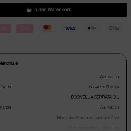
In den Warenkorb
Merkmale
Weihrauch
r Name
Boswellia Serrata
BOSWELLIA SERRATA OIL
flanze
Weihrauch
Rinde des Stammes oder der Äste
Wasserdampfdestillation, bio