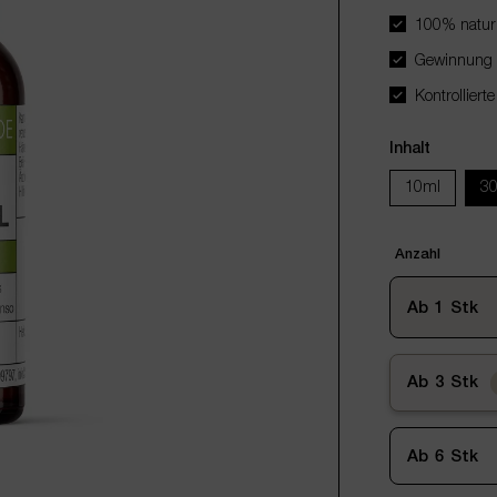
100% naturre
Gewinnung d
Kontrollierte
Inhalt
10ml
3
Anzahl
Ab
1
Stk
Ab
3
Stk
Ab
6
Stk