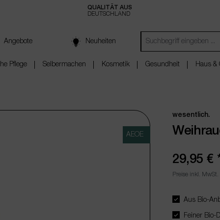
QUALITÄT AUS
DEUTSCHLAND
Angebote
Neuheiten
che Pflege
Selbermachen
Kosmetik
Gesundheit
Haus & 
wesentlich.
Weihrau
AEOE
29,95 €
Preise inkl. MwSt.
Aus Bio-Anb
Feiner Bio-Du