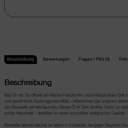
Beschreibung
Bewertungen
Fragen / FAQ (0)
Doku
Beschreibung
Stell Dir vor, Du öffnest ein kleines Fläschchen und entlässt einen Duft 
und persönliche Rückzugsorte erfüllt – willkommen bei unserem äth
des Boswellia serrata-Baumes. Dieses Öl ist Dein direkter Draht zu ural
echter Naturkraft – destilliert in reiner, kontrolliert biologischer Qualität.
Boswellia serrata wächst vor allem in trockenen, bergigen Regionen Süd