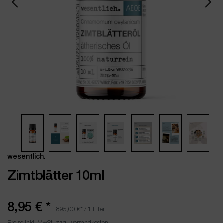
wesentlich.
Zimtblätter 10ml
8,95 €
*
|
895,00 €
* / 1 Liter
Preise inkl. MwSt. zzgl. Versandkosten