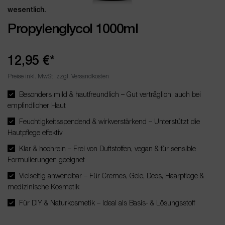
wesentlich.
Propylenglycol 1000ml
12,95 €*
Preise inkl. MwSt. zzgl. Versandkosten
Besonders mild & hautfreundlich – Gut verträglich, auch bei
empfindlicher Haut
Feuchtigkeitsspendend & wirkverstärkend – Unterstützt die
Hautpflege effektiv
Klar & hochrein – Frei von Duftstoffen, vegan & für sensible
Formulierungen geeignet
Vielseitig anwendbar – Für Cremes, Gele, Deos, Haarpflege &
medizinische Kosmetik
Für DIY & Naturkosmetik – Ideal als Basis- & Lösungsstoff