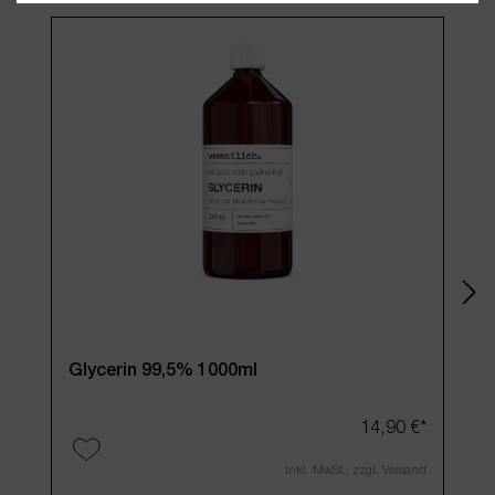
Glycerin 99,5% 1000ml
14,90 €*
Inkl. MwSt., zzgl. Versand