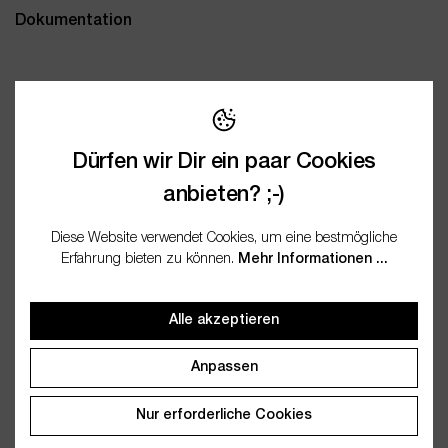
Dokumentation
Wichtige Merkmale
Dürfen wir Dir ein paar Cookies
Anbieter
wesentlich.
anbieten? ;-)
Artikelnummer
WES23300
Diese Website verwendet Cookies, um eine bestmögliche
EAN
4250773233006
Erfahrung bieten zu können.
Mehr Informationen ...
Alle akzeptieren
Anpassen
Kunden kauften auch
Nur erforderliche Cookies