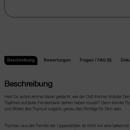
Beschreibung
Bewertungen
Fragen / FAQ (0)
Doku
Beschreibung
Hast Du schon einmal daran gedacht, wie der Duft frischer Kräuter De
Töpfchen auf jeder Fensterbank stehen haben musst? Dann könnte Th
und Blüten des Thymus vulgaris, genau das Richtige für Dich sein.
Thymian, aus der Familie der Lippenblütler, ist nicht nur eine bekannt