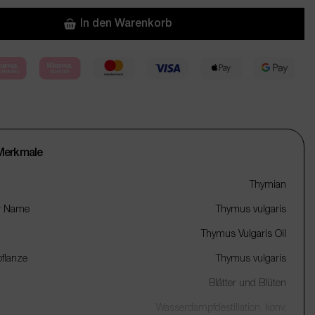
In den Warenkorb
Merkmale
Thymian
r Name
Thymus vulgaris
Thymus Vulgaris Oil
flanze
Thymus vulgaris
Blätter und Blüten
Wasserdampfdestillation, konv.