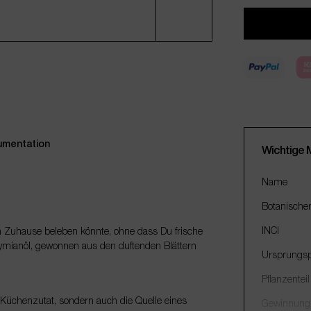
mentation
Wichtige 
Name
Botanische
INCI
in Zuhause beleben könnte, ohne dass Du frische
ymianöl, gewonnen aus den duftenden Blättern
Ursprungsp
Pflanzenteil
e Küchenzutat, sondern auch die Quelle eines
Gewinnung