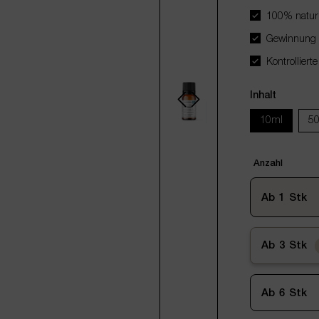
100% naturr
Gewinnung d
Kontrollierte
Inhalt
10ml
5
Anzahl
Ab
1
Stk
Ab
3
Stk
Ab
6
Stk