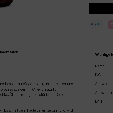
mentation
Wichtige 
Name
INCI
Anbieter
r modernen Hautpflege – sanft, unkompliziert und
prozess aus dem in Olivenöl natürlich
Artikelnum
chtes Öl, das sich ganz natürlich in Deine
EAN
eit: Es ähnelt dem hauteigenen Sebum und wird