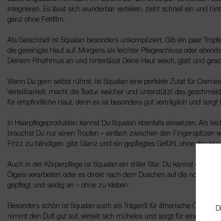
integrieren. Es lässt sich wunderbar verteilen, zieht schnell ein und hin
ganz ohne Fettfilm.
Als Gesichtsöl ist Squalan besonders unkompliziert. Gib ein paar Tropf
die gereinigte Haut auf. Morgens als leichter Pflegeschluss oder aben
Deinem Rhythmus an und hinterlässt Deine Haut weich, glatt und ges
Wenn Du gern selbst rührst, ist Squalan eine perfekte Zutat für Cremes
Verteilbarkeit, macht die Textur weicher und unterstützt das geschme
für empfindliche Haut, denn es ist besonders gut verträglich und sorgt
In Haarpflegeprodukten kannst Du Squalan ebenfalls einsetzen. Als lei
brauchst Du nur einen Tropfen – einfach zwischen den Fingerspitzen ve
Frizz zu bändigen, gibt Glanz und ein gepflegtes Gefühl, ohne das Ha
Auch in der Körperpflege ist Squalan ein stiller Star. Du kannst es in B
Ölgels verarbeiten oder es direkt nach dem Duschen auf die noch feuchte
gepflegt und seidig an – ohne zu kleben.
Besonders schön ist Squalan auch als Trägeröl für ätherische Öle in 
D
nimmt den Duft gut auf, verteilt sich mühelos und sorgt für eine ange