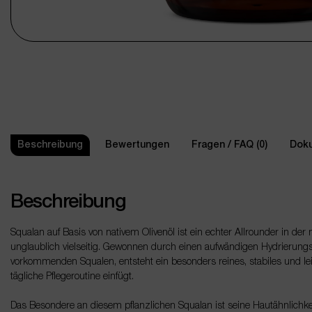
Beschreibung
Bewertungen
Fragen / FAQ (0)
Doku
Beschreibung
Squalan auf Basis von nativem Olivenöl ist ein echter Allrounder in de
unglaublich vielseitig. Gewonnen durch einen aufwändigen Hydrierungs
vorkommenden Squalen, entsteht ein besonders reines, stabiles und lei
tägliche Pflegeroutine einfügt.
Das Besondere an diesem pflanzlichen Squalan ist seine Hautähnlichk