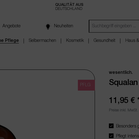
QUALITÄT AUS
DEUTSCHLAND
Angebote
Neuheiten
che Pflege
Selbermachen
Kosmetik
Gesundheit
Haus &
wesentlich.
Squalan
PFLG
11,95 €
Preise inkl. MwSt.
Besonders ge
Pflegt intens