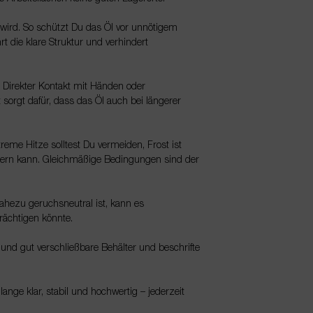
 wird. So schützt Du das Öl vor unnötigem
t die klare Struktur und verhindert
. Direkter Kontakt mit Händen oder
t sorgt dafür, dass das Öl auch bei längerer
reme Hitze solltest Du vermeiden, Frost ist
ndern kann. Gleichmäßige Bedingungen sind der
ahezu geruchsneutral ist, kann es
ächtigen könnte.
und gut verschließbare Behälter und beschrifte
ange klar, stabil und hochwertig – jederzeit