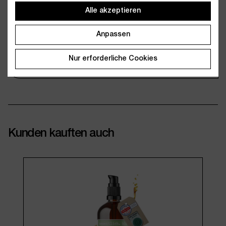
Alle akzeptieren
Anbieter
wesentlich.
Artikelnummer
WES27006
Anpassen
EAN
4250773270063
Nur erforderliche Cookies
Kunden kauften auch