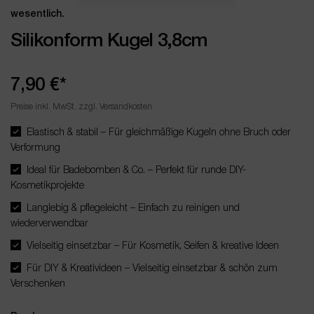
wesentlich.
Silikonform Kugel 3,8cm
7,90 €*
Preise inkl. MwSt. zzgl. Versandkosten
Elastisch & stabil – Für gleichmäßige Kugeln ohne Bruch oder
Verformung
Ideal für Badebomben & Co. – Perfekt für runde DIY-
Kosmetikprojekte
Langlebig & pflegeleicht – Einfach zu reinigen und
wiederverwendbar
Vielseitig einsetzbar – Für Kosmetik, Seifen & kreative Ideen
Für DIY & Kreativideen – Vielseitig einsetzbar & schön zum
Verschenken