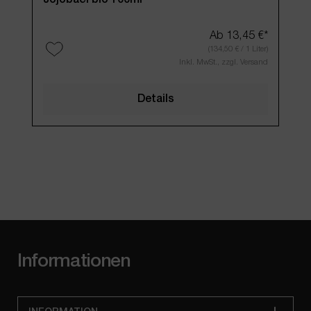
Ab
13,45 €*
(134,50 € / 1 Liter)
Inkl. MwSt., zzgl. Versand
Details
Informationen