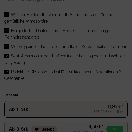
Warmer Honigduft – Verführt die Sinne und sorgt für eine
gemütliche Atmosphäre
Hergestellt in Deutschland – Hohe Qualität und strenge
Reinheitsstandards
Vielseitig einsetzbar – Ideal für Diffuser, Kerzen, Seifen und mehr
Sanft & harmonisierend – Schafft eine beruhigende und wohlige
Umgebung
Perfekt für DIY-Ideen – Ideal für Duftkreationen, Dekorationen &
Geschenke
Anzahl
8,95 €*
Ab
1
Stk
895,00 €* / 1 Liter
8,50 €*
Ab
3
Stk
-5
%
Beliebt