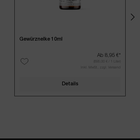
Gewürznelke 10ml
Ab
8,95 €*
(895,00 € / 1 Liter)
Inkl. MwSt., zzgl. Versand
Details