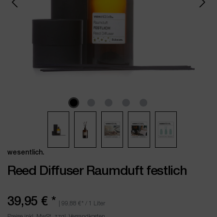
wesentlich.
Reed Diffuser Raumduft festlich
39,95 €
*
|
99,88 €
* / 1 Liter
Preise inkl. MwSt. zzgl. Versandkosten