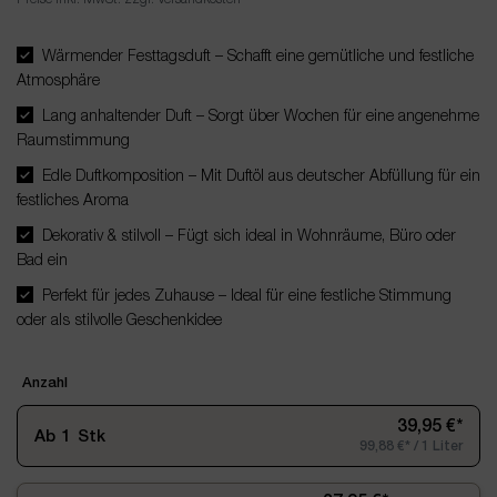
Wärmender Festtagsduft – Schafft eine gemütliche und festliche
Atmosphäre
Lang anhaltender Duft – Sorgt über Wochen für eine angenehme
Raumstimmung
Edle Duftkomposition – Mit Duftöl aus deutscher Abfüllung für ein
festliches Aroma
Dekorativ & stilvoll – Fügt sich ideal in Wohnräume, Büro oder
Bad ein
Perfekt für jedes Zuhause – Ideal für eine festliche Stimmung
oder als stilvolle Geschenkidee
Anzahl
39,95 €*
Ab
1
Stk
99,88 €* / 1 Liter