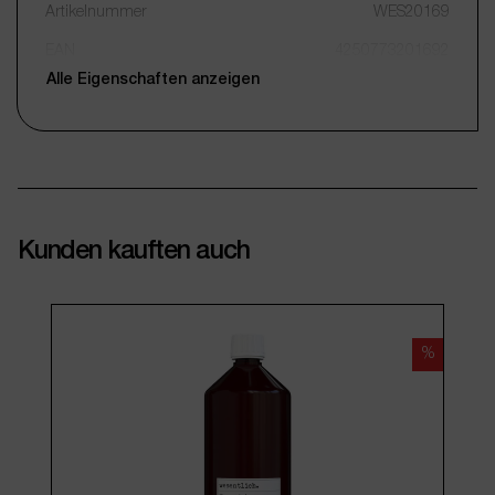
Artikelnummer
WES20169
EAN
4250773201692
Alle Eigenschaften anzeigen
Kunden kauften auch
%