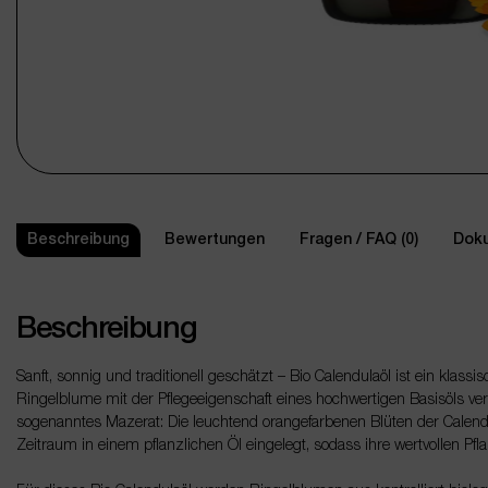
Beschreibung
Bewertungen
Fragen / FAQ (0)
Doku
Beschreibung
Sanft, sonnig und traditionell geschätzt – Bio Calendulaöl ist ein klass
Ringelblume mit der Pflegeeigenschaft eines hochwertigen Basisöls verb
sogenanntes Mazerat: Die leuchtend orangefarbenen Blüten der Calendu
Zeitraum in einem pflanzlichen Öl eingelegt, sodass ihre wertvollen Pf