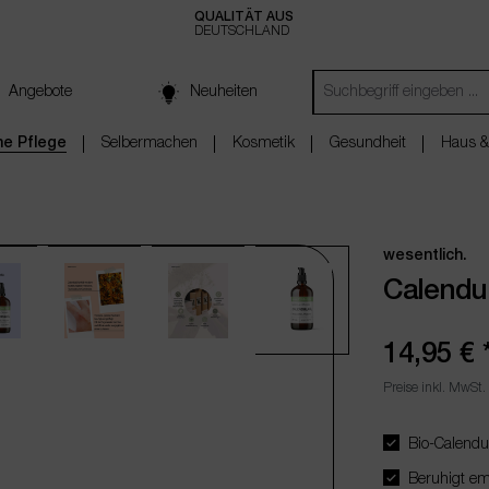
QUALITÄT AUS
DEUTSCHLAND
Angebote
Neuheiten
che Pflege
Selbermachen
Kosmetik
Gesundheit
Haus &
wesentlich.
Calendul
14,95 €
Preise inkl. MwSt.
Bio-Calendul
Beruhigt emp