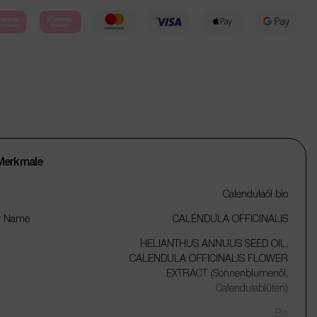
Merkmale
Calendulaöl bio
r Name
CALENDULA OFFICINALIS
HELIANTHUS ANNUUS SEED OIL,
CALENDULA OFFICINALIS FLOWER
EXTRACT (Sonnenblumenöl,
Calendulablüten)
Bio