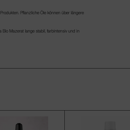
Produkten. Pflanzliche Öle können über längere
Bio Mazerat lange stabil, farbintensiv und in