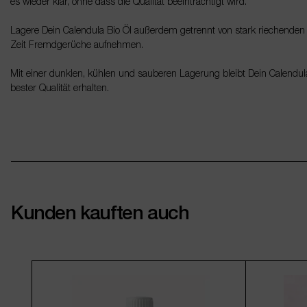
es wieder klar, ohne dass die Qualität beeinträchtigt wird.
Lagere Dein Calendula Bio Öl außerdem getrennt von stark riechenden 
Zeit Fremdgerüche aufnehmen.
Mit einer dunklen, kühlen und sauberen Lagerung bleibt Dein Calendula 
bester Qualität erhalten.
Kunden kauften auch