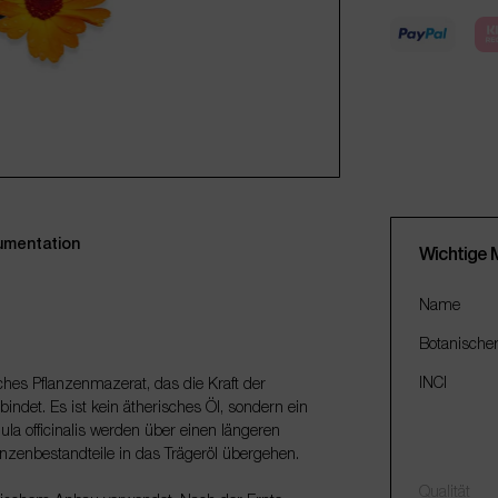
mentation
Wichtige 
Name
Botanische
INCI
isches Pflanzenmazerat, das die Kraft der
indet. Es ist kein ätherisches Öl, sondern ein
la officinalis werden über einen längeren
lanzenbestandteile in das Trägeröl übergehen.
Qualität