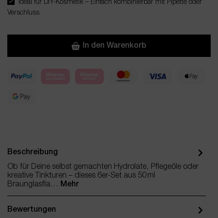
Ideal für DIY-Kosmetik – Einfach kombinierbar mit Pipette oder
Verschluss
In den Warenkorb
Beschreibung
Ob für Deine selbst gemachten Hydrolate, Pflegeöle oder
kreative Tinkturen – dieses 6er-Set aus 50 ml
Braunglasfla…
Mehr
Bewertungen