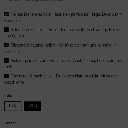
Reines Bienenwachs in Pastillen – perfekt für Pflege, Deko & DIY-
Kosmetik
Feine, helle Qualität – Besonders beliebt für hochwertige Kerzen
und Salben
Pflegend & hautfreundlich – Schützt die Haut und schenkt ihr
Elastizität
Vielseitig einsetzbar – Für Cremes, Wachstücher, Lotionbars und
mehr
Traditionell & nachhaltig – Ein echtes Naturprodukt mit langer
Geschichte
Inhalt
100g
500g
Anzahl