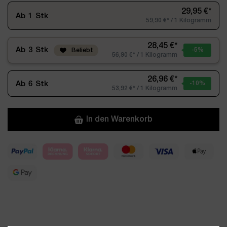
29,95 €*
Ab
1
Stk
59,90 €* / 1 Kilogramm
28,45 €*
Ab
3
Stk
-5
%
Beliebt
56,90 €* / 1 Kilogramm
26,96 €*
Ab
6
Stk
-10
%
53,92 €* / 1 Kilogramm
In den Warenkorb