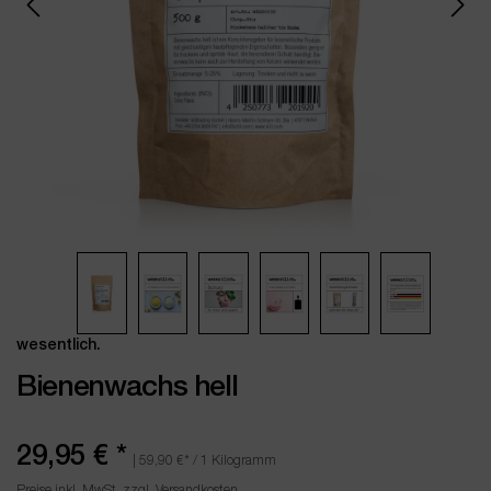
wesentlich.
Bienenwachs hell
29,95 €
*
|
59,90 €
* / 1 Kilogramm
Preise inkl. MwSt. zzgl. Versandkosten