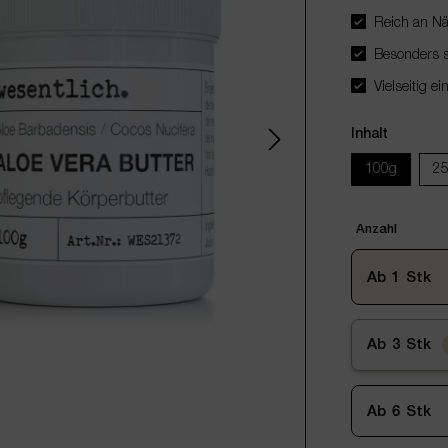
Reich an Näh
Besonders sa
Vielseitig e
Inhalt
100g
2
Anzahl
Ab
1
Stk
Ab
3
Stk
Ab
6
Stk