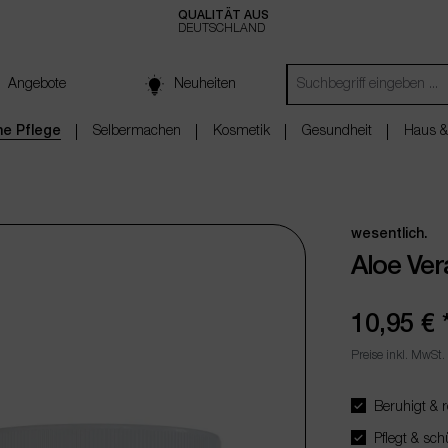
QUALITÄT AUS
DEUTSCHLAND
Angebote
Neuheiten
che Pflege
Selbermachen
Kosmetik
Gesundheit
Haus &
wesentlich.
Aloe Ver
10,95 €
Preise inkl. MwSt.
Beruhigt & r
Pflegt & sch