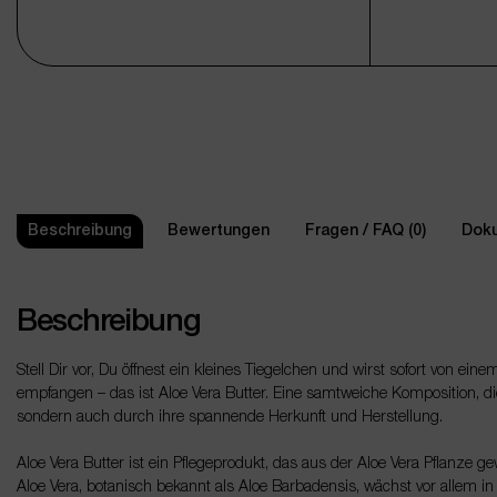
Beschreibung
Bewertungen
Fragen / FAQ (0)
Doku
Beschreibung
Stell Dir vor, Du öffnest ein kleines Tiegelchen und wirst sofort von einem
empfangen – das ist Aloe Vera Butter. Eine samtweiche Komposition, die
sondern auch durch ihre spannende Herkunft und Herstellung.
Aloe Vera Butter ist ein Pflegeprodukt, das aus der Aloe Vera Pflanze 
Aloe Vera, botanisch bekannt als Aloe Barbadensis, wächst vor allem i