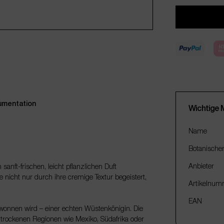
mentation
Wichtige 
Name
Botanische
Anbieter
 sanft-frischen, leicht pflanzlichen Duft
 nicht nur durch ihre cremige Textur begeistert,
Artikelnum
EAN
gewonnen wird – einer echten Wüstenkönigin. Die
n trockenen Regionen wie Mexiko, Südafrika oder